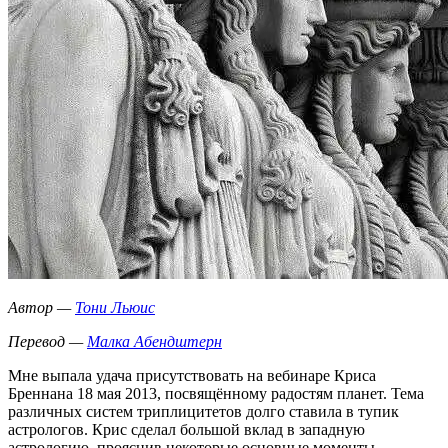
Автор —
Тони Льюис
Перевод —
Малка Абендштерн
Мне выпала удача присутствовать на вебинаре Криса
Бреннана 18 мая 2013, посвящённому радостям планет. Тема
различных систем триплицитетов долго ставила в тупик
астрологов. Крис сделал большой вклад в западную
астрологию, прояснив некоторые основные моменты,