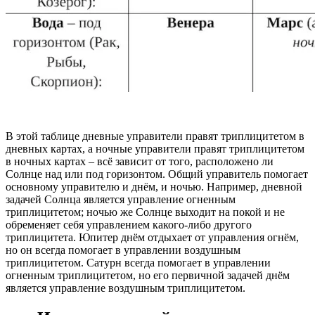
В этой таблице дневные управители правят триплицитетом в
дневных картах, а ночные управители правят триплицитетом
в ночных картах – всё зависит от того, расположено ли
Солнце над или под горизонтом. Общий управитель помогает
основному управителю и днём, и ночью. Например, дневной
задачей Солнца является управление огненным
триплицитетом; ночью же Солнце выходит на покой и не
обременяет себя управлением какого-либо другого
триплицитета. Юпитер днём отдыхает от управления огнём,
но он всегда помогает в управлении воздушным
триплицитетом. Сатурн всегда помогает в управлении
огненным триплицитетом, но его первичной задачей днём
является управление воздушным триплицитетом.