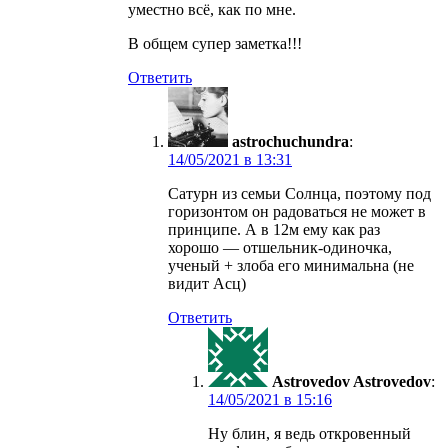
уместно всё, как по мне.
В общем супер заметка!!!
Ответить
astrochuchundra
:
в
Сатурн из семьи Солнца, поэтому под
горизонтом он радоваться не может в
принципе. А в 12м ему как раз
хорошо — отшельник-одиночка,
ученый + злоба его минимальна (не
видит Асц)
Ответить
Astrovedov Astrovedov
:
в
Ну блин, я ведь откровенный