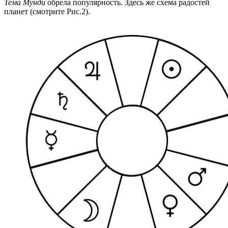
Тема Мунди
обрела популярность. Здесь же схема радостей
планет (смотрите Рис.2).