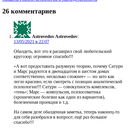
26 комментариев
Astrovedov Astrovedov
:
в
Обалдеть, вот это я расширил свой любительский
кругозор; огромное спасибо!!!
«А вот предоставить разумную теорию, почему Сатурн
и Марс радуются в двенадцатом и шестом домах
соответственно, несколько сложнее» — но зато как
легло красиво, если смотреть с позиции аналитической
психологии!!! Сатурн — совокупность комплексов,
«тень»; Марс — компульсия, психосоматика
(хронические болезни как один из вариантов),
болезненная проекция и т.д.
На самом деле обалденная заметка, теперь наконец-то
для себя разобрался в вопросе; ещё раз большое
спасибо!!!