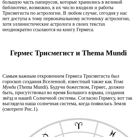
большую часть папирусов, которые хранились в великой
библиотеке, возможно, в их число входили и работы
Трисмегиста по астрологии. В любом случае, сегодня у нас
нет доступа к тому первоначальному источнику астрологии,
хотя эллинистические астрологи в своих текстах
неоднократно ссылаются на книгу Гермеса.
Гермес Трисмегист
и
Thema Mundi
Самым важным откровением Гермеса Трисмегиста был
гороскоп создания Вселенной, известный также как
Тема
Мунди
(
Thema
Mundi
). Будучи божеством, Гермес, должно
быть, присутствовал во время Большого взрыва, создания
звёзд и нашей Солнечной системы. Согласно Гермесу, вот так
выглядела наша солнечная система, когда появилась Земля
(смотрите Рис.1).