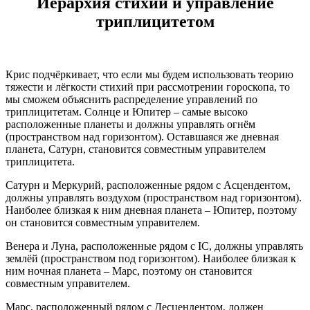
Иерархия стихий и управление
триплицитетом
Крис подчёркивает, что если мы будем использовать теорию
тяжести и лёгкости стихий при рассмотрении гороскопа, то
мы сможем объяснить распределение управлений по
триплицитетам. Солнце и Юпитер – самые высоко
расположенные планеты и должны управлять огнём
(пространством над горизонтом). Оставшаяся же дневная
планета, Сатурн, становится совместным управителем
триплицитета.
Сатурн и Меркурий, расположенные рядом с Асцендентом,
должны управлять воздухом (пространством над горизонтом).
Наиболее близкая к ним дневная планета – Юпитер, поэтому
он становится совместным управителем.
Венера и Луна, расположенные рядом с
IC
, должны управлять
землёй (пространством под горизонтом). Наиболее близкая к
ним ночная планета – Марс, поэтому он становится
совместным управителем.
Марс, расположенный рядом с Десцендентом, должен