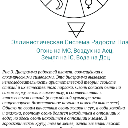
Рис.3. Диаграмма радостей планет, совмещённая с
алхимическими символами. Эта диаграмма выявляет
непоследовательность аристотелевской теории свойств
стихий и их естественного порядка. Огонь должен быть на
самом верху, земля в самом низу, в соответствии с
«тяжестью» стихий (в персидской культуре огонь
олицетворяет божественное начало и помещён выше всех).
Однако по своим качествам огонь жарок и сух, а вода холодна
и влажна, поэтому огонь должен находиться в оппозиции к
воде; но здесь огонь находится в оппозиции к земле. В
гороскопическом кругу, тем не менее, огненные знаки лежат