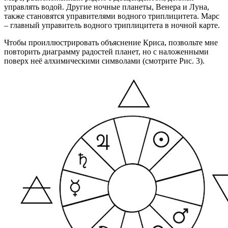
управлять водой. Другие ночные планеты, Венера и Луна,
также становятся управителями водного триплицитета. Марс
– главный управитель водного триплицитета в ночной карте.
Чтобы проиллюстрировать объяснение Криса, позвольте мне
повторить диаграмму радостей планет, но с наложенными
поверх неё алхимическими символами (смотрите Рис. 3).