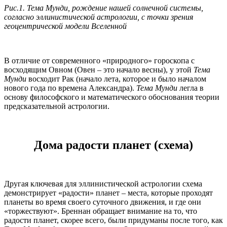
Рис.1. Тема Мунди, рождение нашей солнечной системы,
согласно эллинистической астрологии, с точки зрения
геоцентрической модели Вселенной
В отличие от современного «природного» гороскопа с
восходящим Овном (Овен – это начало весны), у этой
Тема
Мунди
восходит Рак (начало лета, которое и было началом
нового года по времена Александра).
Тема Мунди
легла в
основу философского и математического обоснования теории
предсказательной астрологии.
Дома радости планет (схема)
Другая ключевая для эллинистической астрологии схема
демонстрирует «радости» планет – места, которые проходят
планеты во время своего суточного движения, и где они
«торжествуют». Бреннан обращает внимание на то, что
радости планет, скорее всего, были придуманы после того, как