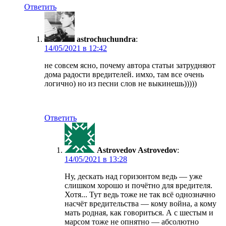
Ответить
astrochuchundra
:
в
не совсем ясно, почему автора статьи затрудняют
дома радости вредителей. имхо, там все очень
логично) но из песни слов не выкинешь)))))
Ответить
Astrovedov Astrovedov
:
в
Ну, дескать над горизонтом ведь — уже
слишком хорошо и почётно для вредителя.
Хотя... Тут ведь тоже не так всё однозначно
насчёт вредительства — кому война, а кому
мать родная, как говориться. А с шестым и
марсом тоже не опнятно — абсолютно