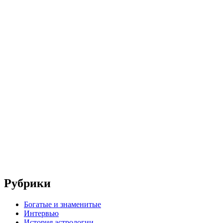
Рубрики
Богатые и знаменитые
Интервью
История астрологии