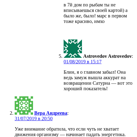
в 7й дом по рыбам ты не
вписываешься своей картой) а
было же, было! марс в первом
тоже красиво, имхо
Astrovedov Astrovedov
:
в
Блин, я о главном забыл! Она
ведь замуж вышла аккурат на
возвращении Сатурна — вот это
хороший показатель!
Вера Андреева
:
в
Уже внимание обратила, что если чуть не хватает
движения организму — начинает падать энергетика.