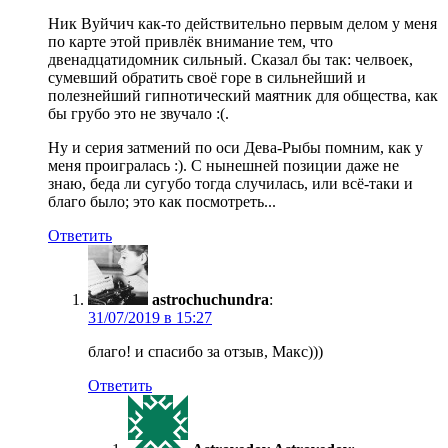
Ник Вуйчич как-то действительно первым делом у меня
по карте этой привлёк внимание тем, что
двенадцатидомник сильный. Сказал бы так: челвоек,
сумевший обратить своё горе в сильнейший и
полезнейший гипнотический маятник для общества, как
бы грубо это не звучало :(.
Ну и серия затмений по оси Дева-Рыбы помним, как у
меня проигралась :). С нынешней позиции даже не
знаю, беда ли сугубо тогда случилась, или всё-таки и
благо было; это как посмотреть...
Ответить
astrochuchundra
:
в
благо! и спасибо за отзыв, Макс)))
Ответить