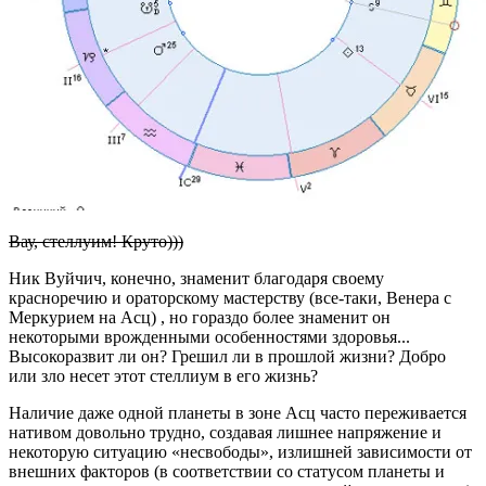
Вау, стеллуим! Круто)))
Ник Вуйчич, конечно, знаменит благодаря своему
красноречию и ораторскому мастерству (все-таки, Венера с
Меркурием на Асц) , но гораздо более знаменит он
некоторыми врожденными особенностями здоровья...
Высокоразвит ли он? Грешил ли в прошлой жизни? Добро
или зло несет этот стеллиум в его жизнь?
Наличие даже одной планеты в зоне Асц часто переживается
нативом довольно трудно, создавая лишнее напряжение и
некоторую ситуацию «несвободы», излишней зависимости от
внешних факторов (в соответствии со статусом планеты и