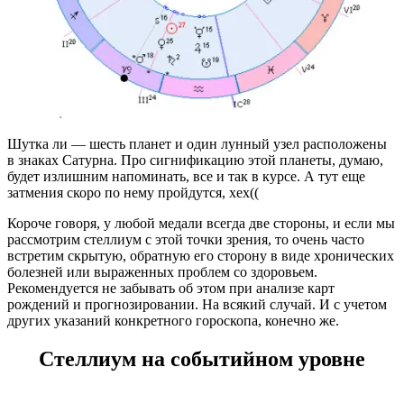
Шутка ли — шесть планет и один лунный узел расположены
в знаках Сатурна. Про сигнификацию этой планеты, думаю,
будет излишним напоминать, все и так в курсе. А тут еще
затмения скоро по нему пройдутся, хех((
Короче говоря, у любой медали всегда две стороны, и если мы
рассмотрим стеллиум с этой точки зрения, то очень часто
встретим скрытую, обратную его сторону в виде хронических
болезней или выраженных проблем со здоровьем.
Рекомендуется не забывать об этом при анализе карт
рождений и прогнозировании. На всякий случай. И с учетом
других указаний конкретного гороскопа, конечно же.
Стеллиум на событийном уровне