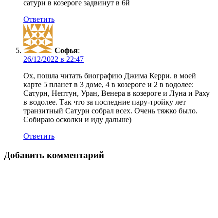
сатурн в козероге задвинут в 6й
Ответить
Софья
:
в
Ох, пошла читать биографию Джима Керри. в моей
карте 5 планет в 3 доме, 4 в козероге и 2 в водолее:
Сатурн, Нептун, Уран, Венера в козероге и Луна и Раху
в водолее. Так что за последние пару-тройку лет
транзитный Сатурн собрал всех. Очень тяжко было.
Собираю осколки и иду дальше)
Ответить
Добавить комментарий