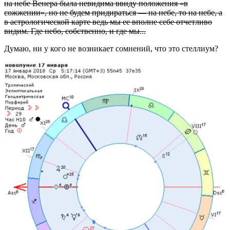
на небе Венера была невидима ввиду положения «в
сожжении», но не будем придираться — на небе, то на небе, а
в астрологической карте ведь мы ее вполне себе отчетливо
видим. Где небо, собственно, и где мы...
Думаю, ни у кого не возникает сомнений, что это стеллиум?