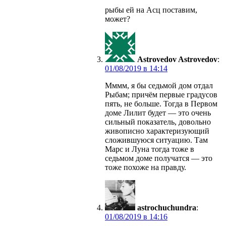
рыбы ей на Асц поставим,
может?
Astrovedov Astrovedov
:
в
Мммм, я бы седьмой дом отдал
Рыбам; причём первые градусов
пять, не больше. Тогда в Первом
доме Лилит будет — это очень
сильный показатель, довольно
живописно характеризующий
сложившуюся ситуацию. Там
Марс и Луна тогда тоже в
седьмом доме получатся — это
тоже похоже на правду.
astrochuchundra
:
в