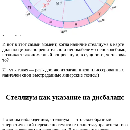
И вот в этот самый момент, когда наличие стеллиума в карте
диагносцировано решительно и
непокобелимо
непоколебимо,
возникает закономерный вопрос: ну и, в сущности, че такова-
то?
И тут я такая — раз!- достаю из загашников
плиссерованных
панталон
свои выстраданные январские тезисы)
Стеллиум как указание на дисбаланс
По моим наблюдениям, стеллиум — это своеобразный
энергетический перекос по тематике планеты-управителя того
знака, в котором он расположен. В некоторых случаях,