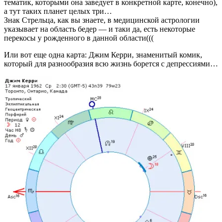
тематик, которыми она заведует в конкретной карте, конечно),
а тут таких планет целых три…
Знак Стрельца, как вы знаете, в медицинской астрологии
указывает на область бедер — и таки да, есть некоторые
перекосы у рожденного в данной области(((
Или вот еще одна карта: Джим Керри, знаменитый комик,
который для разнообразия всю жизнь борется с депрессиями…