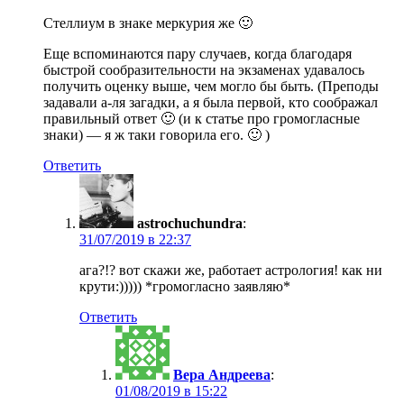
Стеллиум в знаке меркурия же 🙂
Еще вспоминаются пару случаев, когда благодаря
быстрой сообразительности на экзаменах удавалось
получить оценку выше, чем могло бы быть. (Преподы
задавали а-ля загадки, а я была первой, кто соображал
правильный ответ 🙂 (и к статье про громогласные
знаки) — я ж таки говорила его. 🙂 )
Ответить
astrochuchundra
:
в
ага?!? вот скажи же, работает астрология! как ни
крути:))))) *громогласно заявляю*
Ответить
Вера Андреева
:
в