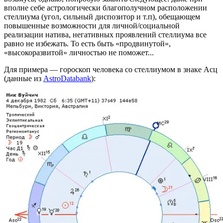
вполне себе астрологически благополучном расположении
стеллиума (угол, сильный диспозитор и т.п), обещающем
повышенные возможности для личной/социальной
реализации натива, негативных проявлений стеллиума все
равно не избежать. То есть быть «продвинутой»,
«высокоразвитой» личностью не поможет...
Для примера — гороскоп человека со стеллиумом в знаке Асц
(данные из
AstroDatabank
):