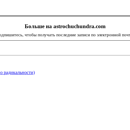
Больше на astrochuchundra.com
одпишитесь, чтобы получать последние записи по электронной почт
о радикальности)