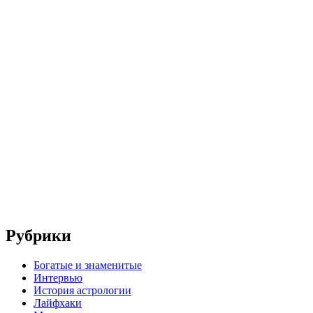
Рубрики
Богатые и знаменитые
Интервью
История астрологии
Лайфхаки