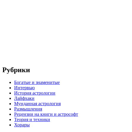
Рубрики
Богатые и знаменитые
Интервью
История астрологии
Лайфхаки
Мунданная астрология
Размышления
Рецензии на книги и астрософт
Теория и техники
Хорары