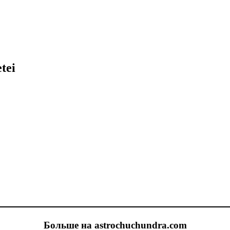
tei
Больше на astrochuchundra.com