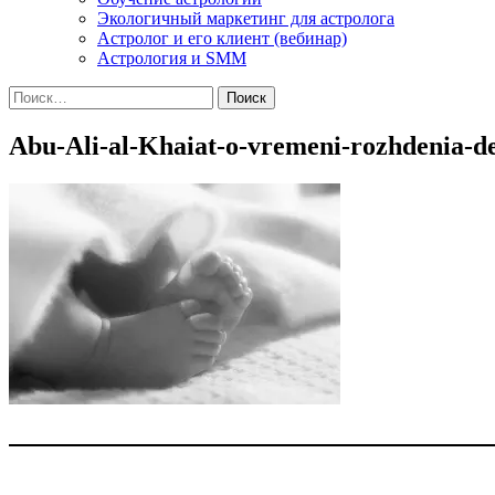
Экологичный маркетинг для астролога
Астролог и его клиент (вебинар)
Астрология и SMM
Найти:
Abu-Ali-al-Khaiat-o-vremeni-rozhdenia-de