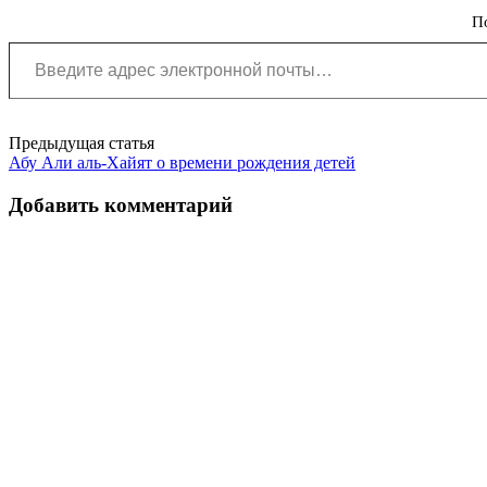
П
Введите адрес электронной почты…
Post
Предыдущая статья
Абу Али аль-Хайят о времени рождения детей
navigation
Добавить комментарий