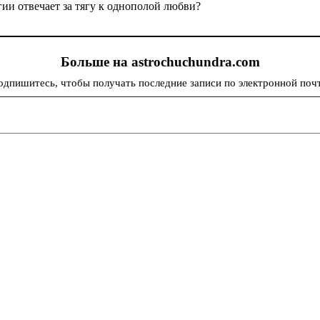
гии отвечает за тягу к однополой любви?
Больше на astrochuchundra.com
одпишитесь, чтобы получать последние записи по электронной почт