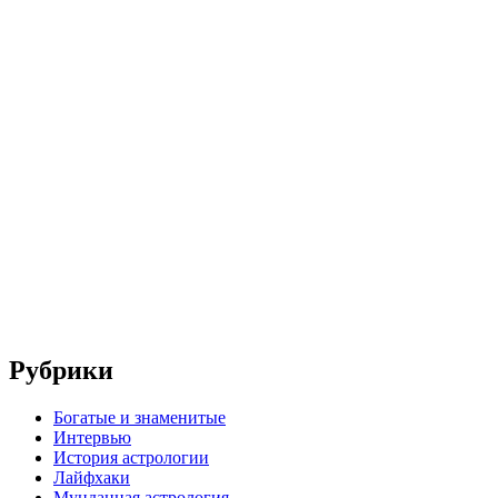
Рубрики
Богатые и знаменитые
Интервью
История астрологии
Лайфхаки
Мунданная астрология