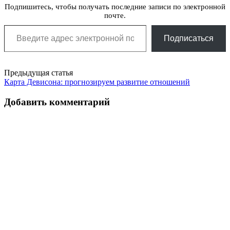
Подпишитесь, чтобы получать последние записи по электронной
почте.
Введите адрес электронной почты…
Подписаться
Post
Предыдущая статья
Карта Девисона: прогнозируем развитие отношений
navigation
Добавить комментарий