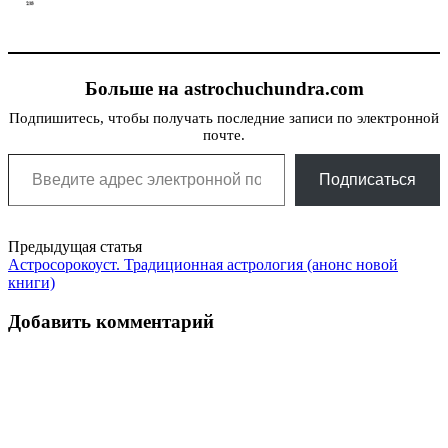
Больше на astrochuchundra.com
Подпишитесь, чтобы получать последние записи по электронной
почте.
Введите адрес электронной почты…
Подписаться
Post
Предыдущая статья
Астросорокоуст. Традиционная астрология (анонс новой
navigation
книги)
Добавить комментарий