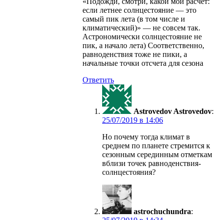
«Подожди, смотри, какой мой расчёт:
если летнее солнцестояние — это
самый пик лета (в том числе и
климатический)» — не совсем так.
Астрономически солнцестояние не
пик, а начало лета) Соответственно,
равноденствия тоже не пики, а
начальные точки отсчета для сезона
Ответить
Astrovedov Astrovedov
:
в
Но почему тогда климат в
среднем по планете стремится к
сезонным серединным отметкам
вблизи точек равноденствия-
солнцестояния?
astrochuchundra
: