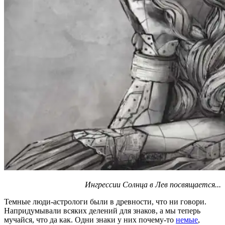
Ингрессии Солнца в Лев посвящается...
Темные люди-астрологи были в древности, что ни говори.
Напридумывали всяких делений для знаков, а мы теперь
мучайся, что да как. Одни знаки у них почему-то
немые
,