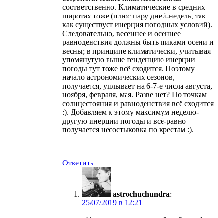
соответственно. Климатические в средних
широтах тоже (плюс пару дней-недель, так
как существует инерция погодных условий).
Следовательно, весеннее и осеннее
равноденствия должны быть пиками осени и
весны; в принципе климатически, учитывая
упомянутую выше тенденцию инерции
погоды тут тоже всё сходится. Поэтому
начало астрономических сезонов,
получается, уплывает на 6-7-е числа августа,
ноября, февраля, мая. Разве нет? По точкам
солнцестояния и равноденствия всё сходится
:). Добавляем к этому максимум неделю-
другую инерции погоды и всё-равно
получается несостыковка по крестам :).
Ответить
astrochuchundra
:
в