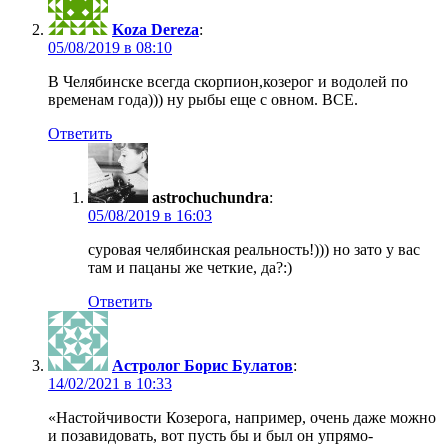
Koza Dereza
:
в
В Челябинске всегда скорпион,козерог и водолей по
временам года))) ну рыбы еще с овном. ВСЕ.
Ответить
astrochuchundra
:
в
суровая челябинская реальность!))) но зато у вас
там и пацаны же четкие, да?:)
Ответить
Астролог Борис Булатов
:
в
«Настойчивости Козерога, например, очень даже можно
и позавидовать, вот пусть бы и был он упрямо-