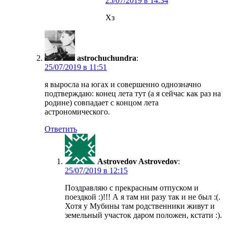
в
Хз
astrochuchundra
:
в
я выросла на югах и совершенно однозначно
подтверждаю: конец лета тут (а я сейчас как раз на
родине) совпадает с концом лета
астрономического.
Ответить
Astrovedov Astrovedov
:
в
Поздравляю с прекрасным отпуском и
поездкой :)!!! А я там ни разу так и не был :(.
Хотя у Мубины там родственники живут и
земельный участок даром положен, кстати :).