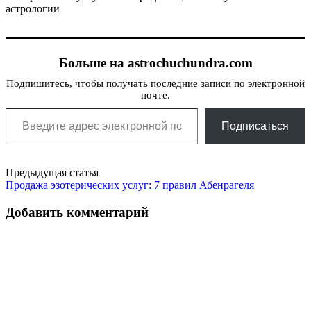
астрологии
Больше на astrochuchundra.com
Подпишитесь, чтобы получать последние записи по электронной
почте.
Введите адрес электронной почты…
Подписаться
Post
Предыдущая статья
Продажа эзотерических услуг: 7 правил Абенрагеля
navigation
Добавить комментарий